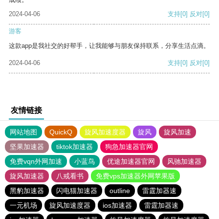
2024-04-06
支持
[0]
反对
[0]
游客
这款app是我社交的好帮手，让我能够与朋友保持联系，分享生活点滴。
2024-04-06
支持
[0]
反对
[0]
友情链接
网站地图
QuickQ
旋风加速度器
旋风
旋风加速
坚果加速器
tiktok加速器
狗急加速器官网
免费vqn外网加速
小蓝鸟
优途加速器官网
风驰加速器
旋风加速器
八戒看书
免费vps加速器外网苹果版
黑豹加速器
闪电猫加速器
outline
雷霆加器速
一元机场
旋风加速度器
ios加速器
雷霆加器速