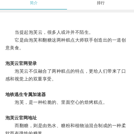
简介
排行
当提起泡芙云，很多人或许并不陌生。
它是由泡芙和翻糖这两种糕点大师联手创造出的一道创
意美食。
泡芙云官网登录
泡芙云不仅融合了两种糕点的特点，更给人们带来了口
感和视觉上的双重享受。
地铁逃生专属加速器
泡芙，是一种松脆的、里面空心的焙烤糕点。
泡芙云官网地址
而翻糖，则是由热水、糖粉和植物油混合制成的一种柔
软而有弹性的糖浆。