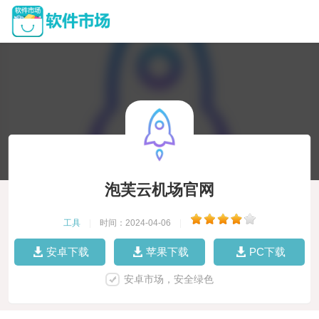
泡芙云机场官网
工具
|
时间：2024-04-06
|
安卓下载
苹果下载
PC下载
安卓市场，安全绿色