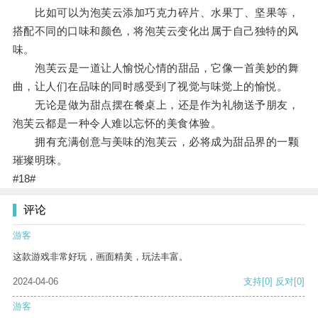
比如可以为泡芙云添加巧克力碎片、水果丁、坚果等，
搭配不同的口味和颜色，将泡芙云变化出属于自己独特的风
味。
泡芙云是一道让人愉悦心情的甜品，它像一首美妙的舞
曲，让人们在品味的同时感受到了视觉与味觉上的愉悦。
无论是做为甜点摆在餐桌上，还是作为礼物送予朋友，
泡芙云都是一种令人难以忘怀的美食体验。
拥有充满创意与美味的泡芙云，必将成为甜品界的一颗
璀璨明珠。
#18#
评论
游客
这款游戏非常好玩，画面精美，玩法丰富。
2024-04-06
支持
[0]
反对
[0]
游客