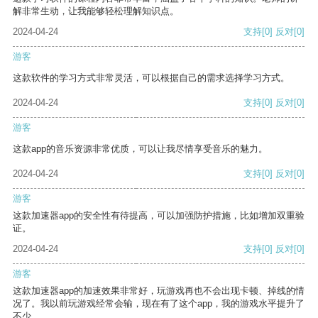
解非常生动，让我能够轻松理解知识点。
2024-04-24
支持
[0]
反对
[0]
游客
这款软件的学习方式非常灵活，可以根据自己的需求选择学习方式。
2024-04-24
支持
[0]
反对
[0]
游客
这款app的音乐资源非常优质，可以让我尽情享受音乐的魅力。
2024-04-24
支持
[0]
反对
[0]
游客
这款加速器app的安全性有待提高，可以加强防护措施，比如增加双重验
证。
2024-04-24
支持
[0]
反对
[0]
游客
这款加速器app的加速效果非常好，玩游戏再也不会出现卡顿、掉线的情
况了。我以前玩游戏经常会输，现在有了这个app，我的游戏水平提升了
不少。