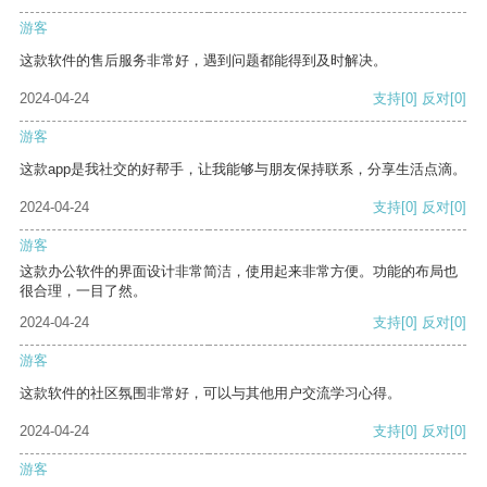
游客
这款软件的售后服务非常好，遇到问题都能得到及时解决。
2024-04-24
支持
[0]
反对
[0]
游客
这款app是我社交的好帮手，让我能够与朋友保持联系，分享生活点滴。
2024-04-24
支持
[0]
反对
[0]
游客
这款办公软件的界面设计非常简洁，使用起来非常方便。功能的布局也
很合理，一目了然。
2024-04-24
支持
[0]
反对
[0]
游客
这款软件的社区氛围非常好，可以与其他用户交流学习心得。
2024-04-24
支持
[0]
反对
[0]
游客