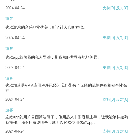
2024-04-24
支持
[0]
反对
[0]
游客
这款游戏的音乐非常优美，听了让人心旷神怡。
2024-04-24
支持
[0]
反对
[0]
游客
这款app就像我的私人导游，带我领略世界各地的美景。
2024-04-24
支持
[0]
反对
[0]
游客
这款加速器VPM应用程序已经为我们带来了无限的流畅体验和安全性保
护。
2024-04-24
支持
[0]
反对
[0]
游客
这款app的用户界面简洁明了，使用起来非常容易上手，让我能够快速熟
悉操作。我不用看说明书，就可以轻松使用这款app。
2024-04-24
支持
[0]
反对
[0]