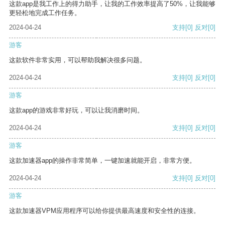
这款app是我工作上的得力助手，让我的工作效率提高了50%，让我能够
更轻松地完成工作任务。
2024-04-24
支持
[0]
反对
[0]
游客
这款软件非常实用，可以帮助我解决很多问题。
2024-04-24
支持
[0]
反对
[0]
游客
这款app的游戏非常好玩，可以让我消磨时间。
2024-04-24
支持
[0]
反对
[0]
游客
这款加速器app的操作非常简单，一键加速就能开启，非常方便。
2024-04-24
支持
[0]
反对
[0]
游客
这款加速器VPM应用程序可以给你提供最高速度和安全性的连接。