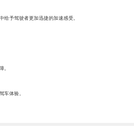
中给予驾驶者更加迅捷的加速感受。
障。
驾车体验。