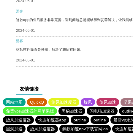
2024-05-01
游客
这款app的售后服务非常完善，遇到问题总是能够得到妥善解决，让我能
2024-05-01
游客
这款软件简直是神器，解决了我所有问题。
2024-05-01
友情链接
网站地图
QuickQ
旋风加速度器
旋风
旋风加速
坚果
免费vps加速器外网苹果版
黑豹加速器
闪电猫加速器
outlin
旋风加速度器
快连加速器app
outline
outline
暴雪vp永
黑洞加速
旋风加速度器
蚂蚁加速npv下载官网ios
快连加速器