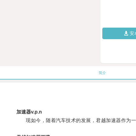
安
简介
加速器v.p.n
现如今，随着汽车技术的发展，君越加速器作为一