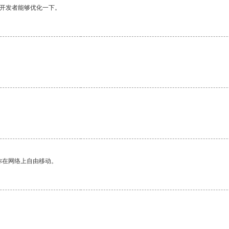
望开发者能够优化一下。
。
你在网络上自由移动。