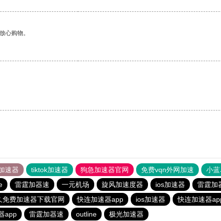
够放心购物。
加速器
tiktok加速器
狗急加速器官网
免费vqn外网加速
小蓝
e
雷霆加器速
一元机场
旋风加速度器
ios加速器
雷霆加
久免费加速器下载官网
快连加速器app
ios加速器
快连加速器ap
app
雷霆加器速
outline
极光加速器