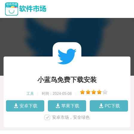
小蓝鸟免费下载安装
工具
|
时间：2024-05-08
|
安卓下载
苹果下载
PC下载
安卓市场，安全绿色