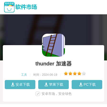
thunder 加速器
工具
|
时间：2024-06-19
|
安卓下载
苹果下载
PC下载
安卓市场，安全绿色