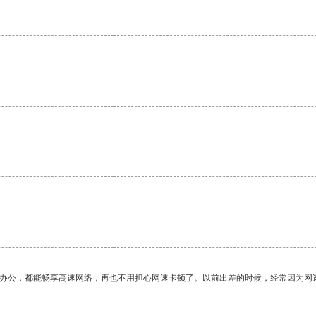
作办公，都能畅享高速网络，再也不用担心网速卡顿了。以前出差的时候，经常因为网