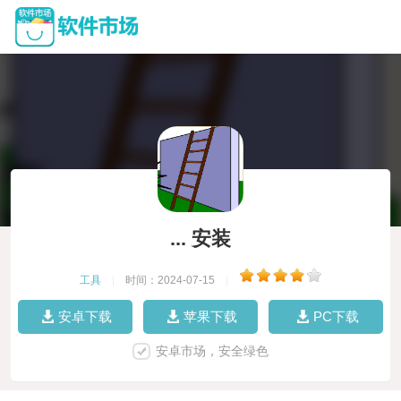
... 安装
工具
|
时间：2024-07-15
|
安卓下载
苹果下载
PC下载
安卓市场，安全绿色