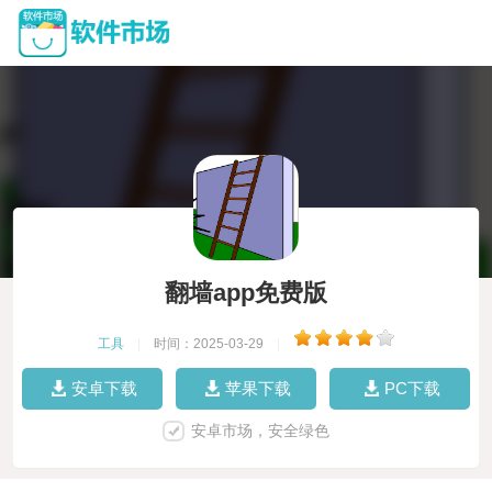
翻墙app免费版
工具
|
时间：2025-03-29
|
安卓下载
苹果下载
PC下载
安卓市场，安全绿色