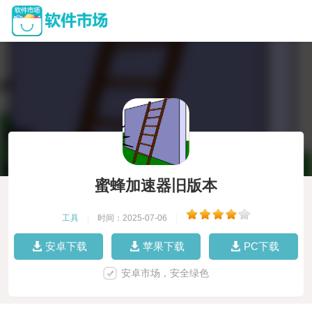
蜜蜂加速器旧版本
工具
|
时间：2025-07-06
|
安卓下载
苹果下载
PC下载
安卓市场，安全绿色