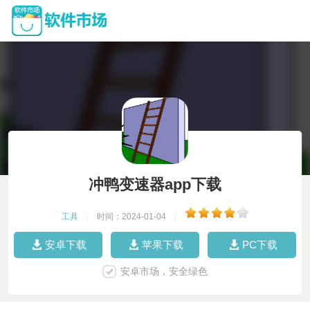
冲鸭变速器app下载
工具
|
时间：2024-01-04
|
安卓下载
苹果下载
PC下载
安卓市场，安全绿色