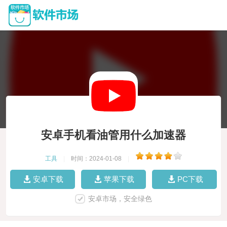
安卓手机看油管用什么加速器
工具
|
时间：2024-01-08
|
安卓下载
苹果下载
PC下载
安卓市场，安全绿色