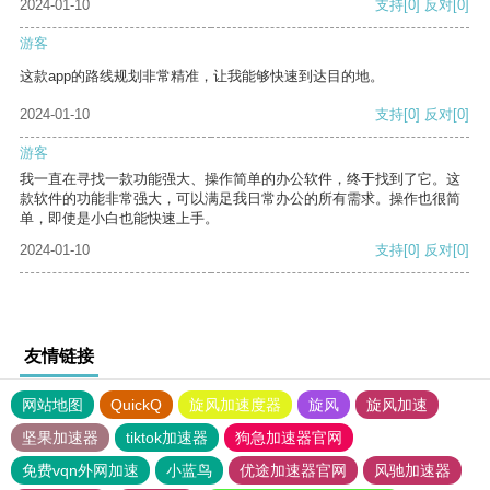
2024-01-10
支持
[0]
反对
[0]
游客
这款app的路线规划非常精准，让我能够快速到达目的地。
2024-01-10
支持
[0]
反对
[0]
游客
我一直在寻找一款功能强大、操作简单的办公软件，终于找到了它。这
款软件的功能非常强大，可以满足我日常办公的所有需求。操作也很简
单，即使是小白也能快速上手。
2024-01-10
支持
[0]
反对
[0]
友情链接
网站地图
QuickQ
旋风加速度器
旋风
旋风加速
坚果加速器
tiktok加速器
狗急加速器官网
免费vqn外网加速
小蓝鸟
优途加速器官网
风驰加速器