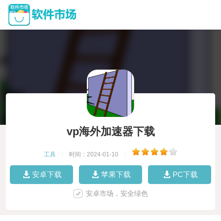
vp海外加速器下载
工具
|
时间：2024-01-10
|
安卓下载
苹果下载
PC下载
安卓市场，安全绿色