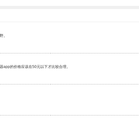
野。
器app的价格应该在50元以下才比较合理。