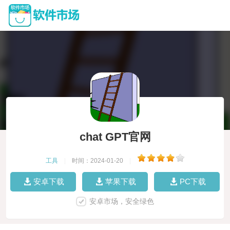
chat GPT官网
工具
|
时间：2024-01-20
|
安卓下载
苹果下载
PC下载
安卓市场，安全绿色