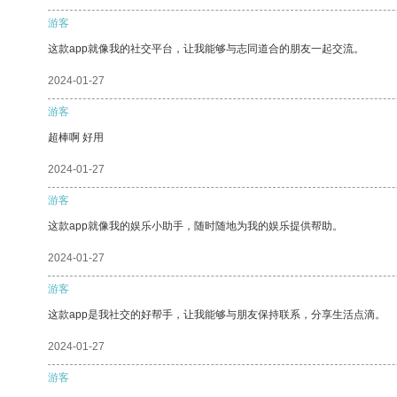
游客
这款app就像我的社交平台，让我能够与志同道合的朋友一起交流。
2024-01-27
游客
超棒啊 好用
2024-01-27
游客
这款app就像我的娱乐小助手，随时随地为我的娱乐提供帮助。
2024-01-27
游客
这款app是我社交的好帮手，让我能够与朋友保持联系，分享生活点滴。
2024-01-27
游客