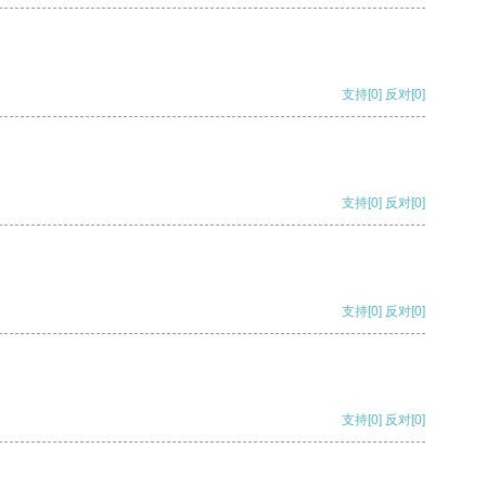
支持
[0]
反对
[0]
支持
[0]
反对
[0]
支持
[0]
反对
[0]
支持
[0]
反对
[0]