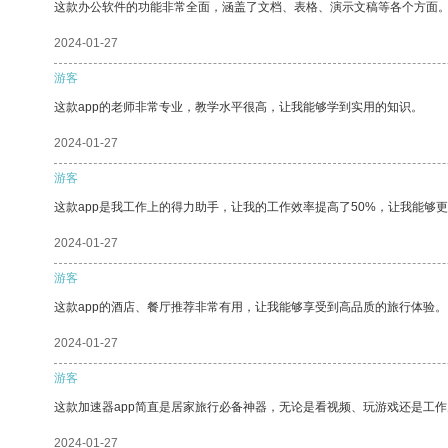
这款办公软件的功能非常全面，涵盖了文档、表格、演示文稿等各个方面
2024-01-27
游客
这款app的老师非常专业，教学水平很高，让我能够学到实用的知识。
2024-01-27
游客
这款app是我工作上的得力助手，让我的工作效率提高了50%，让我能够
2024-01-27
游客
这款app的酒店、餐厅推荐非常有用，让我能够享受到高品质的旅行体验。
2024-01-27
游客
这款加速器app简直是居家旅行必备神器，无论是看视频、玩游戏还是工
2024-01-27