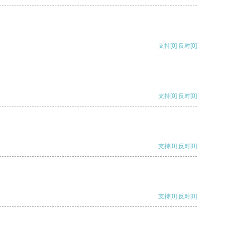
支持
[0]
反对
[0]
支持
[0]
反对
[0]
支持
[0]
反对
[0]
支持
[0]
反对
[0]