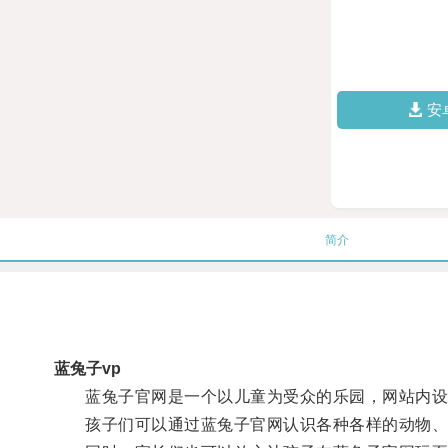
安
简介
蓝兔子vp
蓝兔子官网是一个以儿童为受众的乐园，网站内设有
孩子们可以通过蓝兔子官网认识各种各样的动物、学