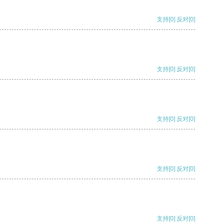
支持
[0]
反对
[0]
支持
[0]
反对
[0]
支持
[0]
反对
[0]
支持
[0]
反对
[0]
支持
[0]
反对
[0]