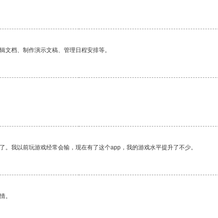
编辑文档、制作演示文稿、管理日程安排等。
了。我以前玩游戏经常会输，现在有了这个app，我的游戏水平提升了不少。
情。