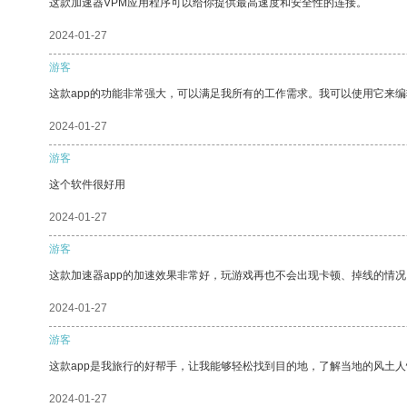
这款加速器VPM应用程序可以给你提供最高速度和安全性的连接。
2024-01-27
游客
这款app的功能非常强大，可以满足我所有的工作需求。我可以使用它来
2024-01-27
游客
这个软件很好用
2024-01-27
游客
这款加速器app的加速效果非常好，玩游戏再也不会出现卡顿、掉线的情况
2024-01-27
游客
这款app是我旅行的好帮手，让我能够轻松找到目的地，了解当地的风土人
2024-01-27