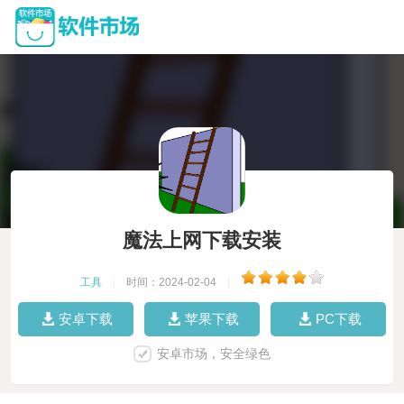
魔法上网下载安装
工具
|
时间：2024-02-04
|
安卓下载
苹果下载
PC下载
安卓市场，安全绿色