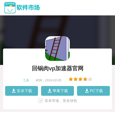
回锅肉vp加速器官网
工具
|
时间：2024-02-05
|
安卓下载
苹果下载
PC下载
安卓市场，安全绿色