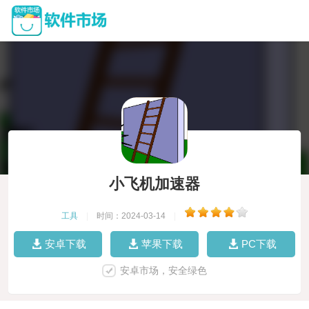
小飞机加速器
工具
|
时间：2024-03-14
|
安卓下载
苹果下载
PC下载
安卓市场，安全绿色