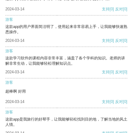
2024-03-14
支持
[0]
反对
[0]
游客
这款app的用户界面简洁明了，使用起来非常容易上手，让我能够快速熟
悉操作。
2024-03-14
支持
[0]
反对
[0]
游客
这款学习软件的课程内容非常丰富，涵盖了各个学科的知识。老师的讲
解非常生动，让我能够轻松理解知识点。
2024-03-14
支持
[0]
反对
[0]
游客
超棒啊 好用
2024-03-14
支持
[0]
反对
[0]
游客
这款app是我旅行的好帮手，让我能够轻松找到目的地，了解当地的风土
人情。