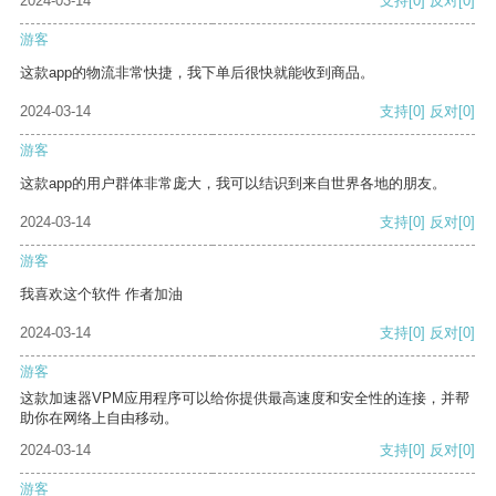
2024-03-14
支持
[0]
反对
[0]
游客
这款app的物流非常快捷，我下单后很快就能收到商品。
2024-03-14
支持
[0]
反对
[0]
游客
这款app的用户群体非常庞大，我可以结识到来自世界各地的朋友。
2024-03-14
支持
[0]
反对
[0]
游客
我喜欢这个软件 作者加油
2024-03-14
支持
[0]
反对
[0]
游客
这款加速器VPM应用程序可以给你提供最高速度和安全性的连接，并帮
助你在网络上自由移动。
2024-03-14
支持
[0]
反对
[0]
游客