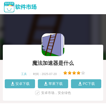
魔法加速器是什么
工具
|
时间：2025-07-20
|
安卓下载
苹果下载
PC下载
安卓市场，安全绿色