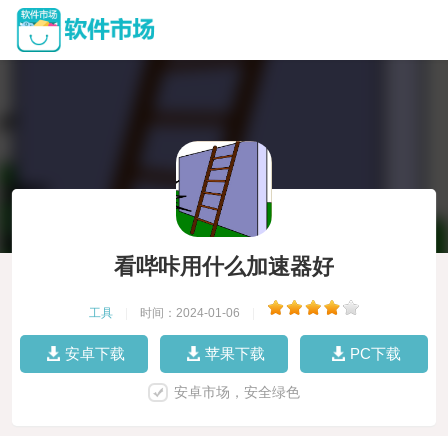
看哔咔用什么加速器好
工具
|
时间：2024-01-06
|
安卓下载
苹果下载
PC下载
安卓市场，安全绿色